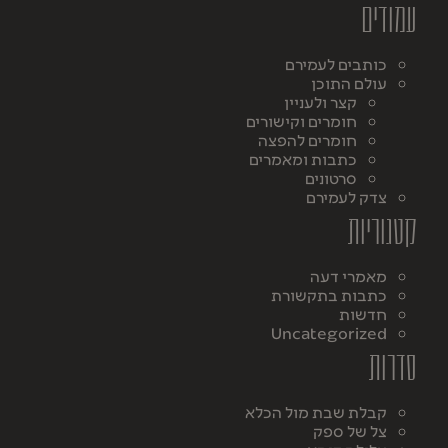
עמודים
כותבים לעמירם
עולם התוכן
קצר ולעניין
חומרים וקישורים
חומרים להפצה
כתבות ומאמרים
סרטונים
צדק לעמירם
קטגוריות
מאמרי דעה
כתבות בתקשורת
חדשות
Uncategorized
סדרות
קבלת שבת מול הכלא
צל של ספק