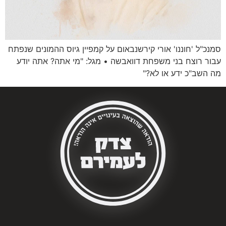
סמנכ"ל 'חוננו' אורי קירשנבאום על קמפיין גיוס ההמונים שנפתח
עבור רוצח בני משפחת דוואבשה • מגל: "מי אתה? אתה יודע
מה השב"כ ידע או לא?"