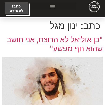
כתבו
לעמירם
כתב:
ינון מגל
"בן אוליאל לא הרוצח, אני חושב
שהוא חף מפשע"