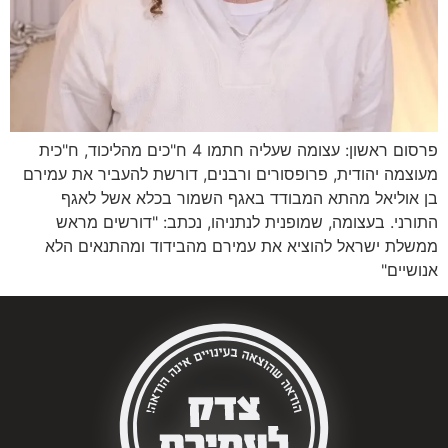
פרסום ראשון: עצומה שעליה חתמו 4 ח"כים מהליכוד, ח"כית
מעוצמה יהודית, פרופסורים ורבנים, דורשת להעביר את עמירם
בן אוליאל מהתא המבודד באגף השמור בכלא אשל לאגף
התורני. בעצומה, שמופנית לנתניהו, נכתב: "דורשים מראש
ממשלת ישראל להוציא את עמירם מהבידוד ומהתנאים הלא
אנושיים"