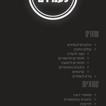
עמודים
כותבים לעמירם
עולם התוכן
קצר ולעניין
חומרים וקישורים
חומרים להפצה
כתבות ומאמרים
סרטונים
צדק לעמירם
קטגוריות
מאמרי דעה
כתבות בתקשורת
חדשות