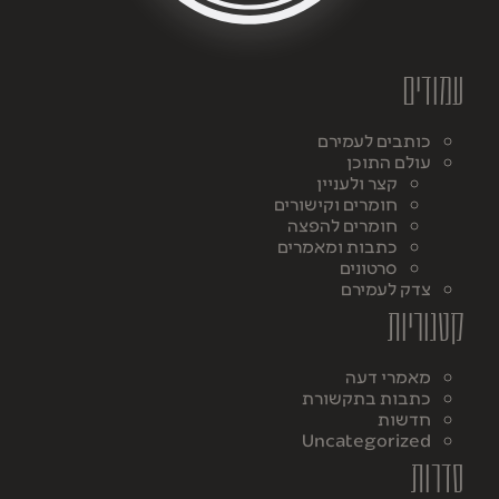
עמודים
כותבים לעמירם
עולם התוכן
קצר ולעניין
חומרים וקישורים
חומרים להפצה
כתבות ומאמרים
סרטונים
צדק לעמירם
קטגוריות
מאמרי דעה
כתבות בתקשורת
חדשות
Uncategorized
סדרות