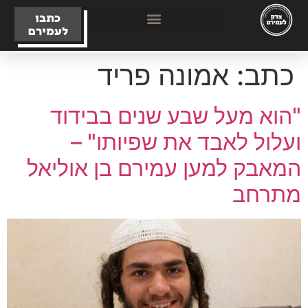
כתבו
לעמירם
כתב:
אמונה פריד
"הוא מעל שבע שנים בבידוד
ועלול לאבד את שפיותו" –
המאבק למען עמירם בן אוליאל
מתרחב