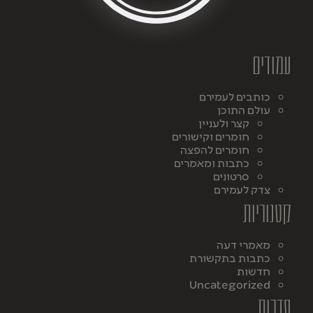
עמודים
כותבים לעמירם
עולם התוכן
קצר ולעניין
חומרים וקישורים
חומרים להפצה
כתבות ומאמרים
סרטונים
צדק לעמירם
קטגוריות
מאמרי דעה
כתבות בתקשורת
חדשות
Uncategorized
סדרות