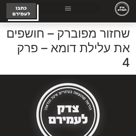
כתבו
לעמירם
שחזור מפוברק – חושפים
את עלילת דומא – פרק
4