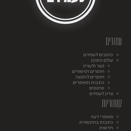
עמודים
כותבים לעמירם
עולם התוכן
קצר ולעניין
חומרים וקישורים
חומרים להפצה
כתבות ומאמרים
סרטונים
צדק לעמירם
קטגוריות
מאמרי דעה
כתבות בתקשורת
חדשות