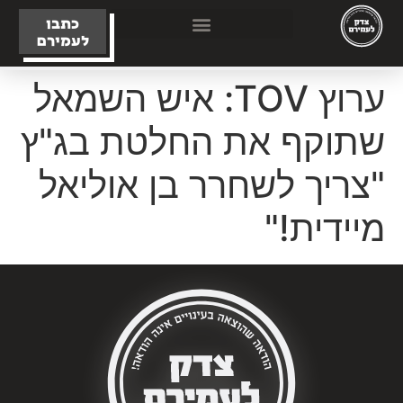
כתבו
לעמירם
ערוץ TOV: איש השמאל
שתוקף את החלטת בג"ץ
"צריך לשחרר בן אוליאל
מיידית!"