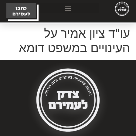
כתבו
לעמירם
עו"ד ציון אמיר על
העינויים במשפט דומא