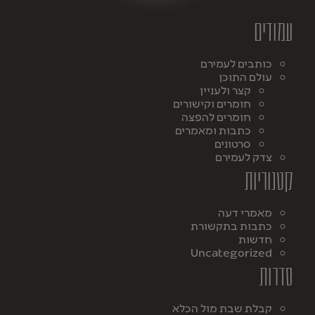
עמודים
כותבים לעמירם
עולם התוכן
קצר ולעניין
חומרים וקישורים
חומרים להפצה
כתבות ומאמרים
סרטונים
צדק לעמירם
קטגוריות
מאמרי דעה
כתבות בתקשורת
חדשות
Uncategorized
סדרות
קבלת שבת מול הכלא