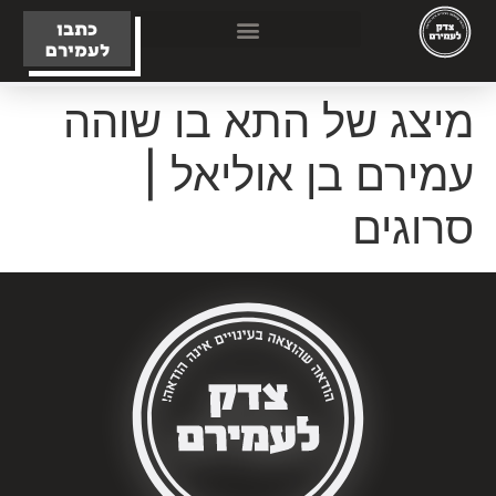
כתבו
לעמירם
מיצג של התא בו שוהה
עמירם בן אוליאל |
סרוגים