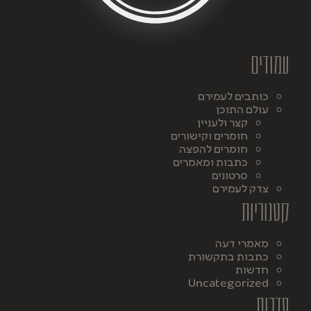
עמודים
כותבים לעמירם
עולם התוכן
קצר ולעניין
חומרים וקישורים
חומרים להפצה
כתבות ומאמרים
סרטונים
צדק לעמירם
קטגוריות
מאמרי דעה
כתבות בתקשורת
חדשות
Uncategorized
סדרות