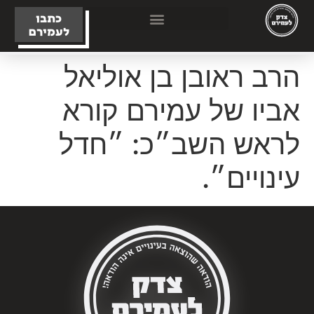
כתבו
לעמירם
הרב ראובן בן אוליאל
אביו של עמירם קורא
לראש השב״כ: ״חדל
עינויים״.