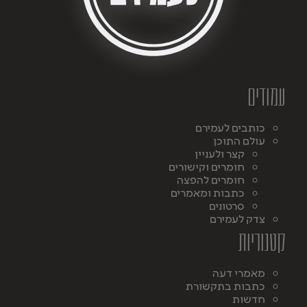
עמודים
כותבים לעמירם
עולם התוכן
קצר ולעניין
חומרים וקישורים
חומרים להפצה
כתבות ומאמרים
סרטונים
צדק לעמירם
קטגוריות
מאמרי דעה
כתבות בתקשורת
חדשות