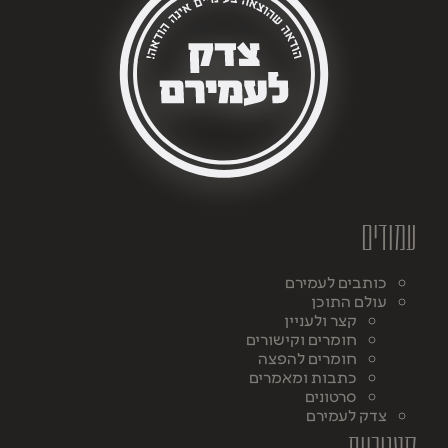
עמודים
כותבים לעמירם
עולם התוכן
קצר ולעניין
חומרים וקישורים
חומרים להפצה
כתבות ומאמרים
סרטונים
צדק לעמירם