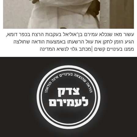
עשור מאז שנכלא עמירם בן־אוליאל בעקבות הרצח בכפר דומא,
הגיע הזמן לתקן את עוול הרשעתו באמצעות הודאה שחולצה
ממנו בעינויים קשים |מכתב גלוי לנשיא המדינה