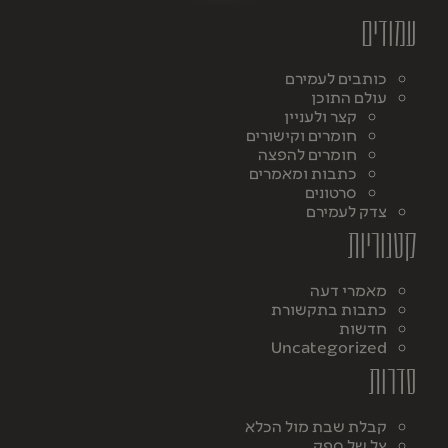
עמודים
כותבים לעמירם
עולם התוכן
קצר ולעניין
חומרים וקישורים
חומרים להפצה
כתבות ומאמרים
סרטונים
צדק לעמירם
קטגוריות
מאמרי דעה
כתבות בתקשורת
חדשות
Uncategorized
סדרות
קבלת שבת מול הכלא
צל של ספק