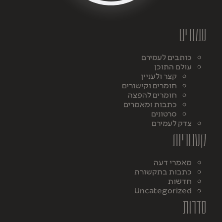
עמודים
כותבים לעמירם
עולם התוכן
קצר ולעניין
חומרים וקישורים
חומרים להפצה
כתבות ומאמרים
סרטונים
צדק לעמירם
קטגוריות
מאמרי דעה
כתבות בתקשורת
חדשות
Uncategorized
סדרות