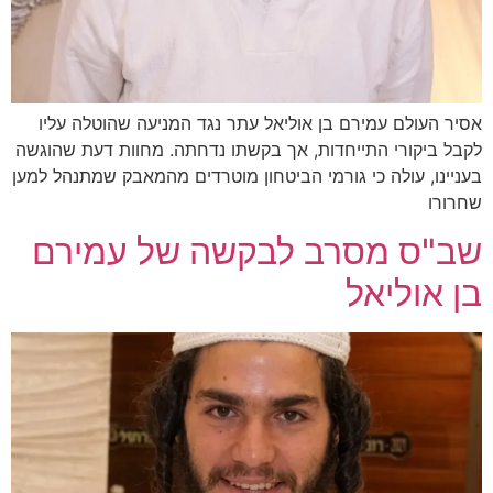
אסיר העולם עמירם בן אוליאל עתר נגד המניעה שהוטלה עליו
לקבל ביקורי התייחדות, אך בקשתו נדחתה. מחוות דעת שהוגשה
בעניינו, עולה כי גורמי הביטחון מוטרדים מהמאבק שמתנהל למען
שחרורו
שב"ס מסרב לבקשה של עמירם
בן אוליאל