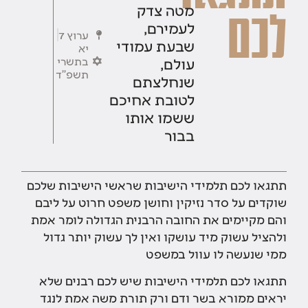
מטה צדק
לכם
לעמירם,
ערוץ 7
שבעת עמודי
יא
עולם,
בתשרי
תשפ''ד
שנחלצתם
לטובת אחיכם
ששמו אותו
בבור
תתגאו לכם תלמידי הישיבות שראשי הישיבות שלכם
שוקדים על סדר נזיקין וחושן משפט חרוט על ליבם
והם מקיימים את החובה הרבנית הגדולה לומר אמת
ולהציל עשוק מיד עושקו ואין לך עשוק יותר גדול
ממי שנעשה לו עוול במשפט
תתגאו לכם תלמידי הישיבות שיש לכם רבנים שלא
יראים ממורא בשר ודם ורק תורת משה אמת לנגד