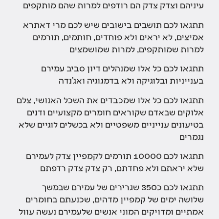
עיניהם וצדק צדק הם רודפים למרות שהם מותקפים
תתגאו לכם תושבים בישובים שיש לכם מרי דאתרא
אמיצים, לא יראים ולא פוחדים, חותמים, תורמים
למרות שמותקפים, למרות שמושמצים
תתגאו לכם כל אלו שמנהלים דיון סביב עמירם
בענייניות ובלוגיקה ולא בדמגוגיה ואג'נדה
תתגאו לכם כל אלו שמכבדים את השכל האנושי, צלם
אלוקים שבאדם שקוראים חומרים מקצועיים ודנים
בטיעונים ענייניים משפטיים ולא בכשלים לוגיים שלא
נגמרים
תתגאו לכם 10000 תורמים לקמפיין צדק לעמירם
שלא יראתם ולא פחדתם, רק צדק צדק רדפתם
תתגאו לכם כ350 שגרירים של עמירם שבמשך
שלושה ימים של קמפיין מדהים, שכנעתם בחומרים
אמתיים ומדויקים המוני אנשים שלעמירם נעשה עוול