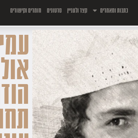
כתבות ומאמרים
קצר ולעניין
סרטונים
חומרים וקישורים
עמיר
אולי
הוד
תחת