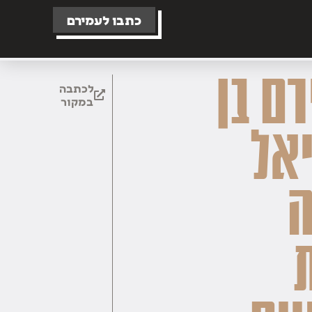
כתבו לעמירם
ם בן
לכתבה
במקור
אל
ה