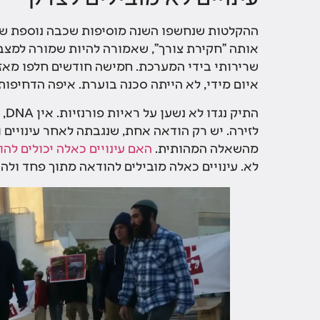
ההקלטות שנחשפו השנה מוסיפות שכבה נוספת של ז
אותה "חקירת צורך", שאמורה להיות שמורה למצבי 
שרירותי בידי המערכת. חמישה חודשים חלפו מאז 
איום מידי, לא הייתה סכנה בוערת. איפה הדחיפ
הת
לזירה. יש רק הודאה אחת, שנגבתה לאחר עינויים 
מהשאלה המהותית.
האם עינויים כאלה יכולים לה
לא. עינויים כאלה מובילים להודאה מתוך פחד ולה