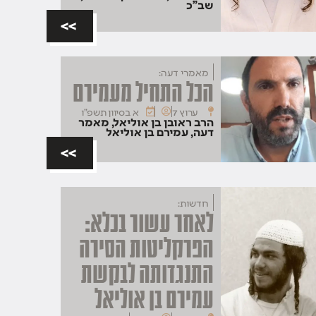
שב"כ
>>
מאמרי דעה:
הכל התחיל מעמירם
ערוץ 7
א בסיוון תשפ"ו
הרב ראובן בן אוליאל
,
מאמר
דעה
,
עמירם בן אוליאל
>>
חדשות:
לאחר עשור בכלא:
הפרקליטות הסירה
התנגדותה לבקשת
עמירם בן אוליאל