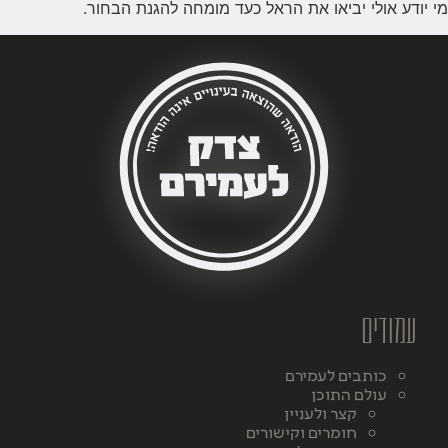
מי יודע אולי יביאו את הראל כעד מומחה להגנת הבחור.
עמודים
כותבים לעמירם
עולם התוכן
קצר ולעניין
חומרים וקישורים