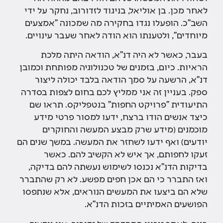
לאחר מכן. בן אוליאל, בניגוד לזדורוב, נחקר על ידי
השב"כ. הופעלו נגדו בחקירה מה שמכונה "אמצעים
מיוחדים", ולטענתו הוא הודה לאחר שעבר עינויים.
בעבר, כאשר לא היה דנ"א, הודאה היתה מלכת
הראיות. כיום, בזמנים של טכנולוגיה מפותחת וכמובן
דנ"א, הרשעה על סמך הודאה בלבד יכולה ליצור
ספק. בעניין זה אני ממליץ לכם בחום לצפות בסדרה
התיעודית "פרויקט החפות" בנטפליקס. תראו שם
כיצד אנשים הודו ברצח, ידעו למסור פרטי מידע
מוכמנים (מידע שרק מבצע המעשה והחוקרים
יודעים) ואף ידעו לשחזר את המעשה. במשך שנים הם
זעקו לחפותם, אך איש לא הקשיב להם. כאשר
בדיקות הדנ"א נכנסו לשימוש נעשתה להם בדיקה,
ואז התברר כי הם אכן חפים מפשע. לא רק שהתברר
שלא הם ביצעו את המעשים הנוראים, אלא שנתפסו
הפושעים האמיתיים בזכות הדנ"א.