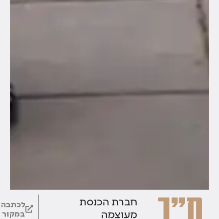
ח"כ
חברת הכנסת
לכתבה
מעוצמה
במקור