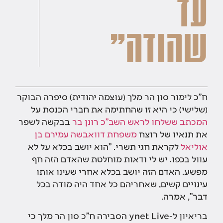
עד
שהודה"
ח"כ לימור סון הר מלך (עוצמה יהודית) סיפרה הבוקר
(שלישי) כי היא זו שהחתימה את חברי הכנסת על
המכתב ששלחו לראש השב"כ רונן בר
בבקשה לשפר
את תנאיו של רוצח
משפחת דוואבשה
עמירם בן
אוליאל
לקראת חגי תשרי. "הוא יושב בכלא על לא
עוול בכפו. יש לי ודאות מוחלטת שהאדם הזה חף
מפשע. האדם הזה יושב בכלא אחרי שעינו אותו
עינויים קשים, שאחריהם כל אחד היה מודה בכל
דבר", אמרה.
בריאיון ל-ynet Live הסבירה ח"כ סון הר מלך כי