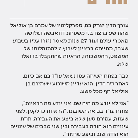
עורך הדין יצחק בם, מפרקליטיו של עמרם בן אוליאל
שהורשע ברצח בני משפחת דוואבשה ושלושה
מאסרי עולם ועוד 27 שנות מאסר נגזרו עליו בשבוע
שעבר, מתייחס בראיון לערוץ 7 להתנהלותו של
המשפט, התמשכותו, הראיות שהתקבלו בו ואלו
שלא.
כבר בפתח השיחה עמו נשאל עו"ד בם אם כיום,
לאחר גזר הדין, הוא עדיין משוכנע שעמירם בן
אוליאל חף מכל פשע.
"אני לא יודע מה היה שם, אני יודע מה הראיות",
פותח עו"ד בם את תשובתו. "הראיות כדלקמן, לפני
שעונה, עמירם טען שלא ביצע את העבירה. תחת
עינויים הוא הודה בעבירה ובין שני סבבים של עינויים
הוא הודה שוב וביצע שחזור".