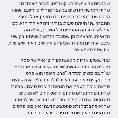
שנופלים על אנשים לא קשורים. בעבר ייצגתי מי
שהיה חמישה חודשים במעצר מנהלי כי חשבו שהוא
היה חשוד בהצתת כנסיית הדורמציון אבל בסוף
התברר שזו הייתה טעות בזיהוי וזה לא היה הוא. לכן
אני לא יודע מה המניעים של השב"כ, אלא מה
הראיות, והראיות הן שמלבד הודאות שניתנו בין שני
סבבי עינויים ומפחד העינויים אין שום ראיה שקושרת
את עמירם למעשה".
עוד שאלנו אודות הטענה לפיה בן אוליאל מסר
פרטים מוכמנים מהשתלשלות האירועים באותו לילה.
עו"ד בם משיב ומחדד: "פרט מוכמן הוא פרט
שהחוקרים לא ידעו ולא יכלו לדעת עליו. אם הרוצח
מראה איפה הטמין את הגופה זה פרט מוכמן. פרטים
שידועים לחוקרים מהיום הראשון הם לא פרטים
מוכמנים. אם מסתכלים טוב בשחזור אפשר לראות
שהוא מתבלבל ולא מתמצא. לדעתי אין כאן פרטים
מוכמנים כי אין שם שום פרט שלא היה ידוע