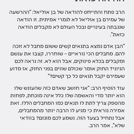
הרב פתח והתייחס להודאה של בן אוליאל: "ההרשעה
של עמירם בן אוליאל לא לגמרי אמיתית. זו הודאה
שנגבתה בעינויים ובכל העולם לא מקבלים הודאה
כזאת".
"הבן אדם נמצא בתנאים קשים ששום מחבל לא זוכה
להם. מחבלים הכי נוראיים – שוחררו, קצבו את ענשם
ומקבלים בכלא פינוקים, אבל הוא לא. זה נראה לכם
הגיוני? החוק אומר שכולם שווים בפני החוק, אז מדוע
שעמירם יקבל תנאים כל כך קשים?"
עוד הוסיף הרב: "אני חושב שאדם כזה שהעונש שלו
הוא יותר מדי והאשמה שלו כלל אינה מוכחת, לפחות
מהספק צריך לתת לו תנאים כמו המחבלים הללו. זאת
אמירה נוראית כי מגיע לו הרבה יותר מהמחבלים,
אבל נתחיל בצעד הזה. נשמע לכם מוגזם? בוודאי
שלא", אמר הרב.