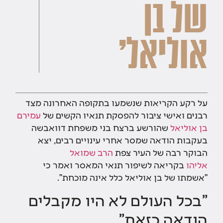
של בן
אוליאל'
על רקע הקריאות שנשמעו בתקופה האחרונה מצד
רבנים ואישי ציבור להפסקת תנאיו הקשים של
עמירם
בן אוליאל
שהורשע ברצח בני משפחת דוואבשה
בעקבות הודאה שמסר אחרי עינויים רבים, יצא
הבוקר רבה של העיר צפת
הרב שמואל
אליהו
בקריאה לשיפור תנאי המאסר ואמר כי
"אשמתו של בן אוליאל כלל אינה מוכחת".
"בכל העולם לא היו מקבלים
הודאה כזאת"