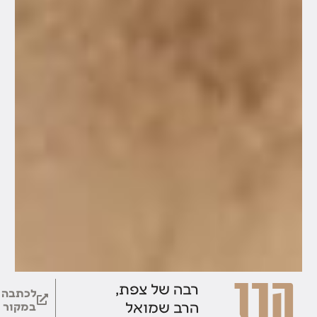
הרב
רבה של צפת,
לכתבה
הרב שמואל
במקור