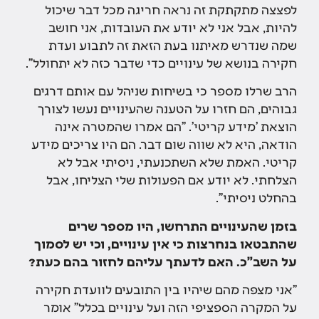
לפצצה מתקתקת זה נראה חריגה מכל דבר שיכול
להיות, אבל אני לא יודע את העובדות, אני חושב
שמה שנדרש מאיתנו בעת הזאת זה לתבוע ועדת
חקירה בנושא של עינויים כדי שדבר כזה לא יתחולל".
הרב שרלו מספר כי בשיחות שניהל עם אותם דרגים
גבוהים, הם חזרו על הטענה שהעינויים נעשו לצורך
הוצאת 'מידע קריטי'. "הם אמרו שהמטרה אינה
הודאה, היא לא שווה שום דבר. הם היו צריכים מידע
קריטי. האמת שלא השתכנעתי, ניסיתי אבל לא
הצלחתי. לא יודע אם הפעולות שלי הצליחו, אבל
בהחלט ניסיתי".
בזמן שהעינויים התרחשו, היו מספר שרים
שהתבטאו בנחרצות כי אין עינויים, וכי יש לסמוך
על השב"כ. האם לדעתך עליהם לחזור בהם כעת?
"אני מצפה מהם שיהיו בין התובעים לוועדת חקירה
על המקרה הספציפי הזה ועל עינויים בכלל" אומר