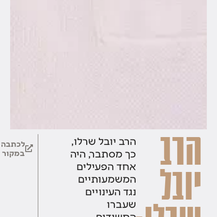
הרב
הרב יובל שרלו,
לכתבה
כך מסתבר, היה
במקור
אחד הפעילים
יובל
המשמעותיים
נגד העינויים
שעברו
החשודים