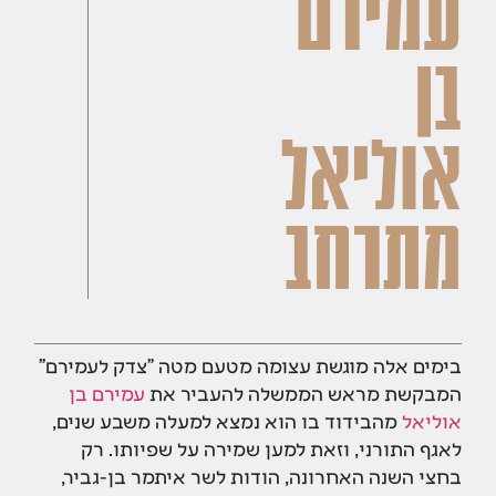
עמירם
בן
אוליאל
מתרחב
בימים אלה מוגשת עצומה מטעם מטה "צדק לעמירם"
המבקשת מראש הממשלה להעביר את
עמירם בן
אוליאל
מהבידוד בו הוא נמצא למעלה משבע שנים,
לאגף התורני, וזאת למען שמירה על שפיותו. רק
בחצי השנה האחרונה, הודות לשר איתמר בן-גביר,