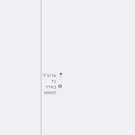
ערוץ 7
כד
באדר
תשפא