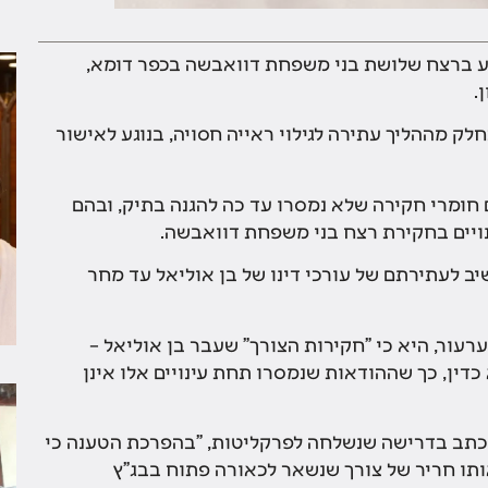
שע ברצח שלושת בני משפחת דוואבשה בכפר דומא,
.
כחלק מההליך עתירה לגילוי ראייה חסויה, בנוגע לאישור
חומרי חקירה שלא נמסרו עד כה להגנה בתיק, ובהם
נויים בחקירת רצח בני משפחת דוואבשה.
יב לעתירתם של עורכי דינו של בן אוליאל עד מחר
עור, היא כי "חקירות הצורך" שעבר בן אוליאל –
 כדין, כך שההודאות שנמסרו תחת עינויים אלו אינן
 נכתב בדרישה שנשלחה לפרקליטות, "בהפרכת הטענה כי
ותו חריר של צורך שנשאר לכאורה פתוח בבג"ץ