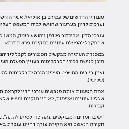
סנגוריו החדשים של עמירם בן אוליאל, אשר הור
נערכים לדיון בערעור שהגישו לבית המשפט העליון
עורכי הדין, אביגדור פלדמן ויהושע רזניק, הגישו 
שהתקבל להפעלת עינויים בחקירת פרשת דומא.
במסגרת העתירה מבקשים הסנגורים לקבל לידיהם 
תוכן פגישת בכירי הפרקליטות בעניין הפעלת העי
נציין כי בית המשפט העליון הורה לפרקליטות להש
(שלישי).
אחת הטענות אותה מגבשים עורכי הדין לקראת הער
שכללו עינויים ואלימות, לא היו חוקיות ונעשו שלא
קבילות.
"יש בחומרים המבוקשים עתה כדי לסייע להגנה",
חקירת הנאשם היא חקירת צורך, דהיינו עוברת בא