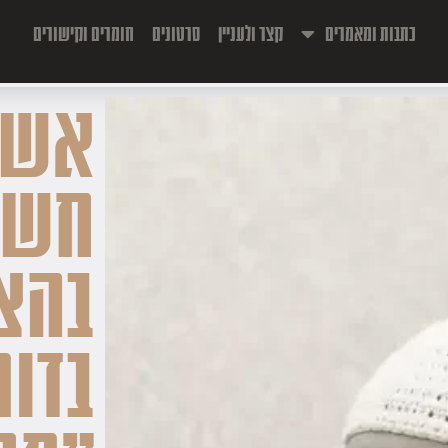
כתבות ומאמרים
קצר ולעניין
סרטונים
חומרים וקישורים
אשת
חשו
בהצ
בדומ