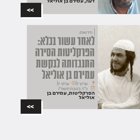
דעה
,
עמירם בן אוליאל
>>
חדשות:
לאחר עשור בכלא:
הפרקליטות הסירה
התנגדותה לבקשת
עמירם בן אוליאל
ערוץ 7
ערוץ 7
כ"ד בטבת תשפ"ו
הפרקליטות
,
עמירם בן
אוליאל
>>