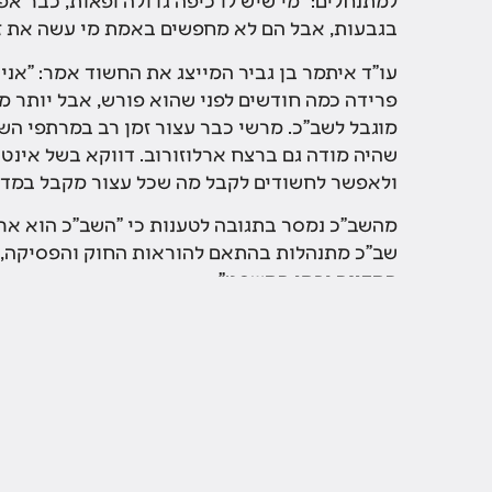
בגבעות, אבל הם לא מחפשים באמת מי עשה את זה 
עו"ד איתמר בן גביר המייצג את החשוד אמר: "אנ
פרידה כמה חודשים לפני שהוא פורש, אבל יותר 
מוגבל לשב"כ. מרשי כבר עצור זמן רב במרתפי השב"
שהיה מודה גם ברצח ארלוזורוב. דווקא בשל אי
ולאפשר לחשודים לקבל מה שכל עצור מקבל במדינ
מהשב"כ נמסר בתגובה לטענות כי "השב"כ הוא ארגו
שב"כ מתנהלות בהתאם להוראות החוק והפסיקה, ו
המדינה ובתי המשפט".
עמודים
כותבי
עולם 
ק
ח